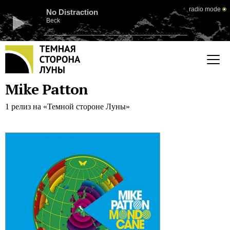
radio mode
No Distraction
Beck
Mike Patton
1 релиз на «Темной стороне Луны»