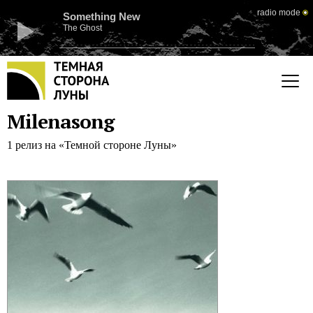
radio mode
Something New
The Ghost
Milenasong
1 релиз на «Темной стороне Луны»