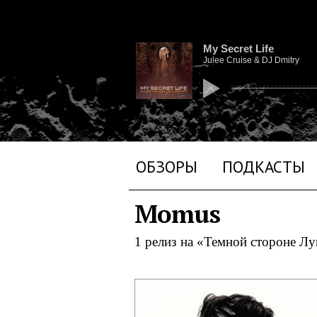
My Secret Life
Julee Cruise & DJ Dmitry
ОБЗОРЫ
ПОДКАСТЫ
Momus
1 релиз на «Темной стороне Л