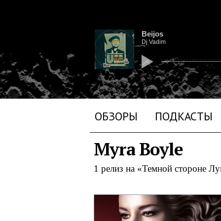
Beijos
Dj Vadim
ОБЗОРЫ
ПОДКАСТЫ
Myra Boyle
1 релиз на «Темной стороне Л