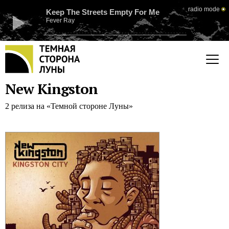
radio mode
Keep The Streets Empty For Me
Fever Ray
New Kingston
2 релиза на «Темной стороне Луны»