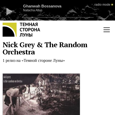
radio mode
Ghanwah Bossanova
Natacha Atlas
Nick Grey & The Random
Orchestra
1 релиз на «Темной стороне Луны»