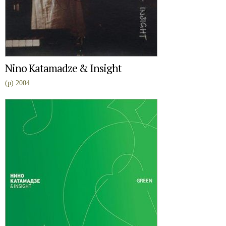
Nino Katamadze & Insight
(p) 2004