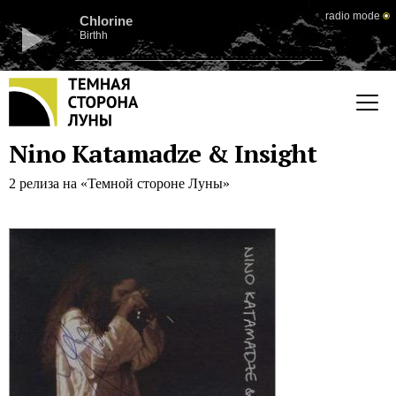
radio mode
Chlorine
Birthh
Nino Katamadze & Insight
2 релиза на «Темной стороне Луны»