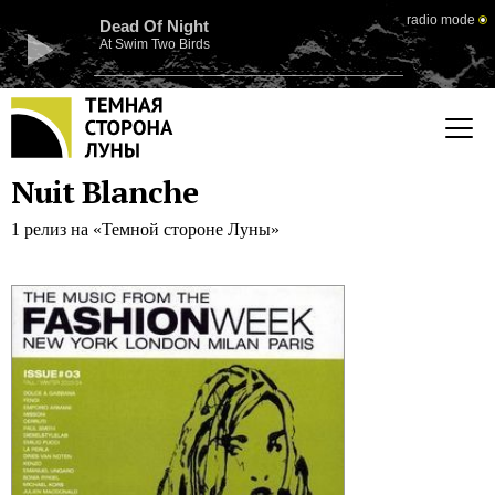
radio mode
Dead Of Night
At Swim Two Birds
Nuit Blanche
1 релиз на «Темной стороне Луны»