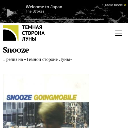
radio mode
Welcome to Japan
The Strokes
Snooze
1 релиз на «Темной стороне Луны»