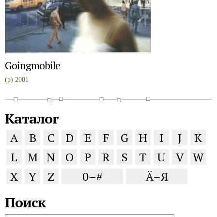
Goingmobile
(p) 2001
Каталог
A
B
C
D
E
F
G
H
I
J
K
L
M
N
O
P
R
S
T
U
V
W
X
Y
Z
0–#
Ä–Я
Поиск