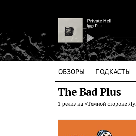
Private Hell
Iggy Pop
ОБЗОРЫ
ПОДКАСТЫ
The Bad Plus
1 релиз на «Темной стороне Л