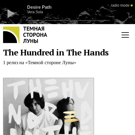
radio mode
Desire Path
Vera Sola
The Hundred in The Hands
1 релиз на «Темной стороне Луны»