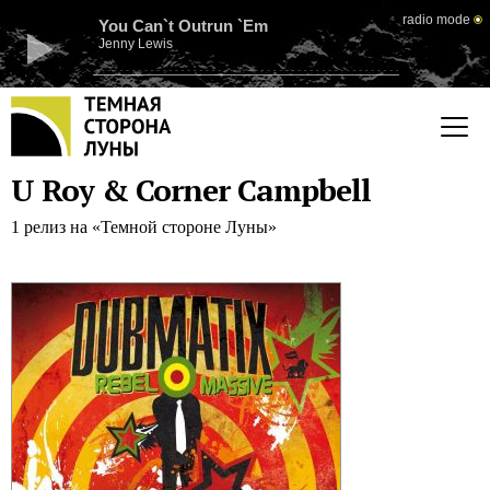
radio mode
You Can`t Outrun `Em
Jenny Lewis
U Roy & Corner Campbell
1 релиз на «Темной стороне Луны»