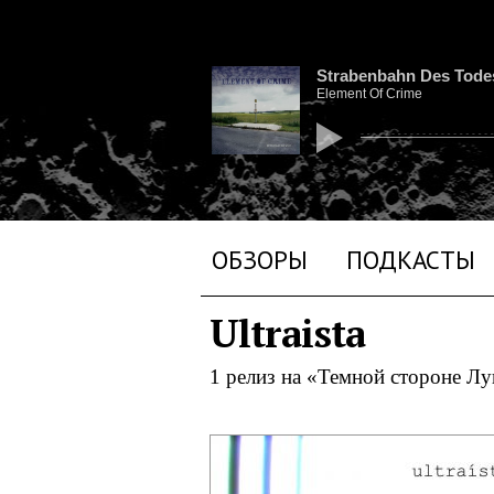
Strabenbahn Des Tode
Element Of Crime
ОБЗОРЫ
ПОДКАСТЫ
Ultraista
1 релиз на «Темной стороне Л