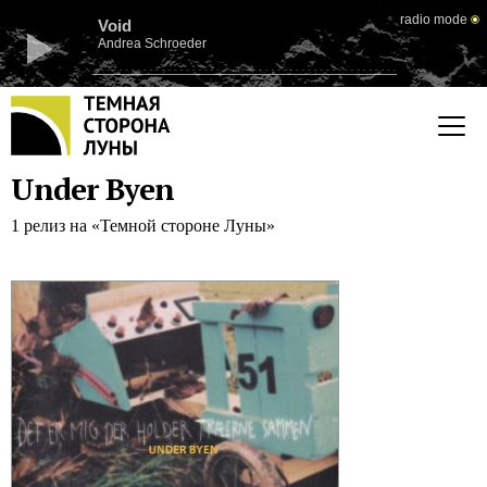
radio mode
Void
Andrea Schroeder
Under Byen
1 релиз на «Темной стороне Луны»