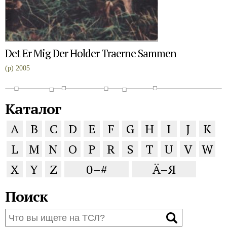
Det Er Mig Der Holder Traerne Sammen
(p) 2005
Каталог
A
B
C
D
E
F
G
H
I
J
K
L
M
N
O
P
R
S
T
U
V
W
X
Y
Z
0–#
Ä–Я
Поиск