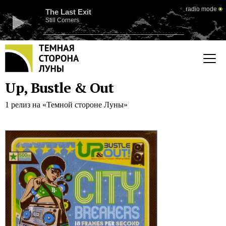
radio mode
The Last Exit
Still Corners
Up, Bustle & Out
1 релиз на «Темной стороне Луны»