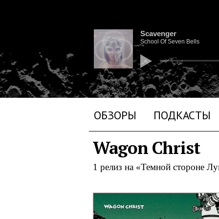
Scavenger
School Of Seven Bells
ОБЗОРЫ
ПОДКАСТЫ
Wagon Christ
1 релиз на «Темной стороне Л