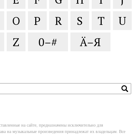
O
P
R
S
T
U
Z
0–#
Ä–Я
ставленные на сайте, предназначены исключительно для
ава на музыкальные произведения принадлежат их владельцам. Все