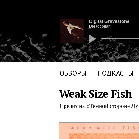
Digital Gravestone
Deradoorian
ОБЗОРЫ
ПОДКАСТЫ
Weak Size Fish
1 релиз на «Темной стороне Л