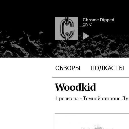
Chrome Dipped
CIVIC
ОБЗОРЫ
ПОДКАСТЫ
Woodkid
1 релиз на «Темной стороне Л