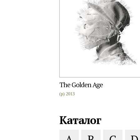
The Golden Age
(p) 2013
Каталог
A
B
C
D