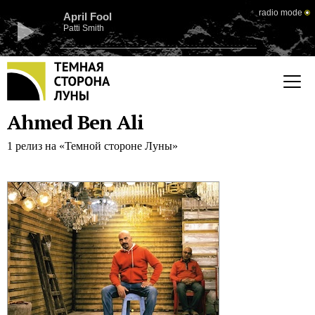
radio mode
April Fool
Patti Smith
Ahmed Ben Ali
1 релиз на «Темной стороне Луны»