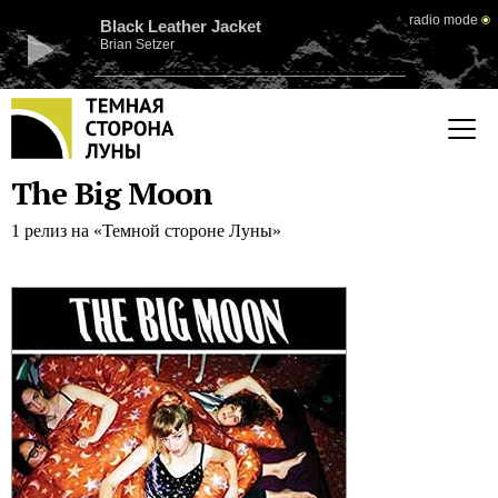
radio mode
Black Leather Jacket
Brian Setzer
The Big Moon
1 релиз на «Темной стороне Луны»