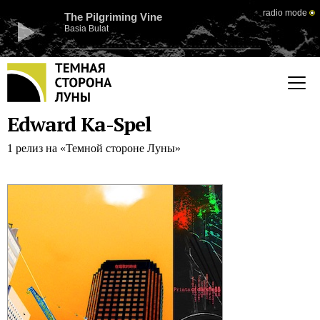
radio mode
The Pilgriming Vine
Basia Bulat
Edward Ka-Spel
1 релиз на «Темной стороне Луны»