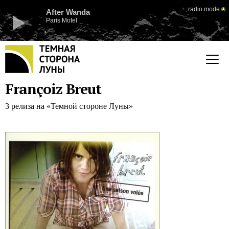
radio mode
After Wanda
Paris Motel
Françoiz Breut
3 релиза на «Темной стороне Луны»