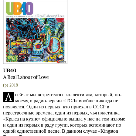
UB40
A Real Labour of Love
(p) 2018
А
сейчас мы встретимся с коллективом, который, по-
моему, в радио-версии «ТСЛ» вообще никогда не
появлялся. Одни из первых, кто приехал в СССР в
перестроечные времена, одни из первых, чья пластинка
«Крыса на кухне» официально вышла у нас на том изломе
и одни из первых в ряду групп, которых вспоминают по
одной единственной песне. В данном случае «Kingston