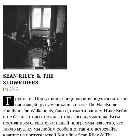
SEAN RILEY & THE
SLOWRIDERS
(p) 2016
Г
руппа из Португалии, специализирующуюся на такой
настоящей, рут-американе в стиле The Handsome
Family и The Walkabouts, блюзе, отчасти раннем Нике Кейве
и не без некоторых ноток готического дум-метала. Всем
постоянным слушателям нашей программы известно, что
такую музыку мы любим особенно, так что встречайте
квартет из португальской Коимбры Sean Riley & The