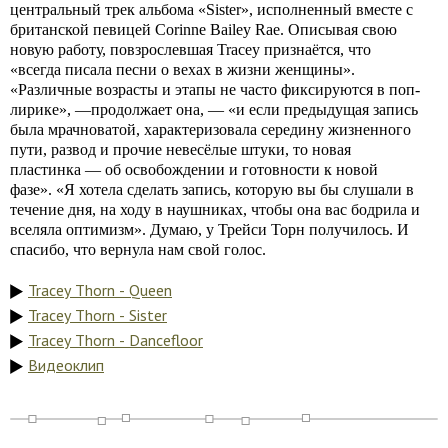
центральный трек альбома «Sister», исполненный вместе с
британской певицей Corinne Bailey Rae. Описывая свою
новую работу, повзрослевшая Tracey признаётся, что
«всегда писала песни о вехах в жизни женщины».
«Различные возрасты и этапы не часто фиксируются в поп-
лирике», —продолжает она, — «и если предыдущая запись
была мрачноватой, характеризовала середину жизненного
пути, развод и прочие невесёлые штуки, то новая
пластинка — об освобождении и готовности к новой
фазе». «Я хотела сделать запись, которую вы бы слушали в
течение дня, на ходу в наушниках, чтобы она вас бодрила и
вселяла оптимизм». Думаю, у Трейси Торн получилось. И
спасибо, что вернула нам свой голос.
Tracey Thorn - Queen
Tracey Thorn - Sister
Tracey Thorn - Dancefloor
Видеоклип