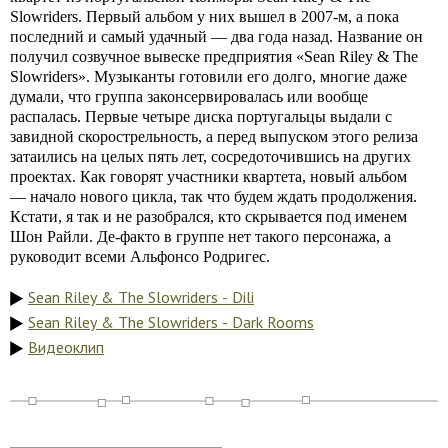
Slowriders. Первый альбом у них вышел в 2007-м, а пока
последний и самый удачный — два года назад. Название он
получил созвучное вывеске предприятия «Sean Riley & The
Slowriders». Музыканты готовили его долго, многие даже
думали, что группа законсервировалась или вообще
распалась. Первые четыре диска португальцы выдали с
завидной скорострельность, а перед выпуском этого релиза
затаились на целых пять лет, сосредоточившись на других
проектах. Как говорят участники квартета, новый альбом
— начало нового цикла, так что будем ждать продолжения.
Кстати, я так и не разобрался, кто скрывается под именем
Шон Райли. Де-факто в группе нет такого персонажа, а
руководит всеми Альфонсо Родригес.
Sean Riley & The Slowriders - Dili
Sean Riley & The Slowriders - Dark Rooms
Видеоклип