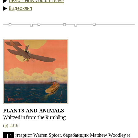
UB40 - How Could I Leave
Видеоклип
PLANTS AND ANIMALS
Waltzed in from the Rumbling
(p) 2016
Г
итарист Warren Spicer, барабанщик Matthew Woodley и