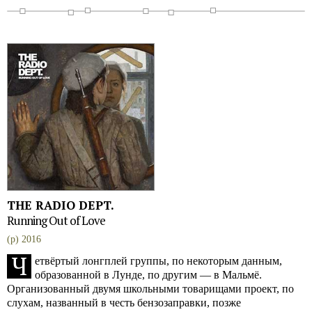
THE RADIO DEPT.
Running Out of Love
(p) 2016
Ч
етвёртый лонгплей группы, по некоторым данным,
образованной в Лунде, по другим — в Мальмё.
Организованный двумя школьными товарищами проект, по
слухам, названный в честь бензозаправки, позже