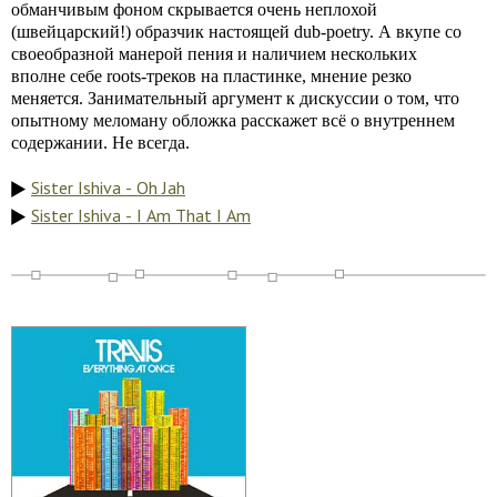
обманчивым фоном скрывается очень неплохой
(швейцарский!) образчик настоящей dub-poetry. А вкупе со
своеобразной манерой пения и наличием нескольких
вполне себе roots-треков на пластинке, мнение резко
меняется. Занимательный аргумент к дискуссии о том, что
опытному меломану обложка расскажет всё о внутреннем
содержании. Не всегда.
Sister Ishiva - Oh Jah
Sister Ishiva - I Am That I Am