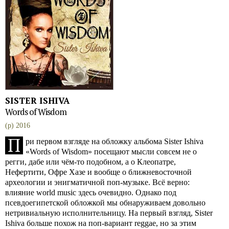
SISTER ISHIVA
Words of Wisdom
(p) 2016
П
ри первом взгляде на обложку альбома Sister Ishiva
«Words of Wisdom» посещают мысли совсем не о
регги, дабе или чём-то подобном, а о Клеопатре,
Нефертити, Офре Хазе и вообще о ближневосточной
археологии и энигматичной поп-музыке. Всё верно:
влияние world music здесь очевидно. Однако под
псевдоегипетской обложкой мы обнаруживаем довольно
нетривиальную исполнительницу. На первый взгляд, Sister
Ishiva больше похож на поп-вариант reggae, но за этим