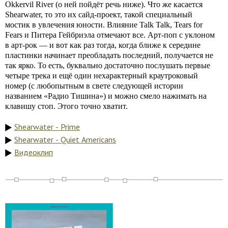
Okkervil River (о ней пойдёт речь ниже). Что же касается
Shearwater, то это их сайд-проект, такой специальный
мостик в увлечения юности. Влияние Talk Talk, Tears for
Fears и Питера Гейбриэла отмечают все. Арт-поп с уклоном
в арт-рок — и вот как раз тогда, когда ближе к середине
пластинки начинает преобладать последний, получается не
так ярко. То есть, буквально достаточно послушать первые
четыре трека и ещё один нехарактерный краутроковый
номер (с любопытным в свете следующей истории
названием «Радио Тишина») и можно смело нажимать на
клавишу стоп. Этого точно хватит.
Shearwater - Prime
Shearwater - Quiet Americans
Видеоклип