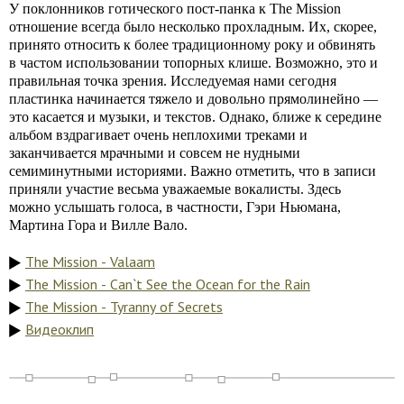
У поклонников готического пост-панка к The Mission
отношение всегда было несколько прохладным. Их, скорее,
принято относить к более традиционному року и обвинять
в частом использовании топорных клише. Возможно, это и
правильная точка зрения. Исследуемая нами сегодня
пластинка начинается тяжело и довольно прямолинейно —
это касается и музыки, и текстов. Однако, ближе к середине
альбом вздрагивает очень неплохими треками и
заканчивается мрачными и совсем не нудными
семиминутными историями. Важно отметить, что в записи
приняли участие весьма уважаемые вокалисты. Здесь
можно услышать голоса, в частности, Гэри Ньюмана,
Мартина Гора и Вилле Вало.
The Mission - Valaam
The Mission - Can`t See the Ocean for the Rain
The Mission - Tyranny of Secrets
Видеоклип