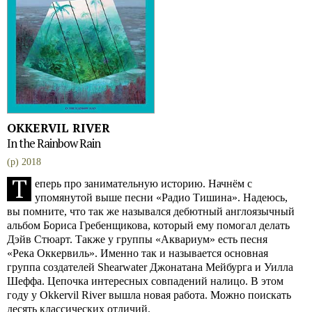
OKKERVIL RIVER
In the Rainbow Rain
(p) 2018
Т
еперь про занимательную историю. Начнём с
упомянутой выше песни «Радио Тишина». Надеюсь,
вы помните, что так же назывался дебютный англоязычный
альбом Бориса Гребенщикова, который ему помогал делать
Дэйв Стюарт. Также у группы «Аквариум» есть песня
«Река Оккервиль». Именно так и называется основная
группа создателей Shearwater Джонатана Мейбурга и Уилла
Шеффа. Цепочка интересных совпадений налицо. В этом
году у Okkervil River вышла новая работа. Можно поискать
десять классических отличий.