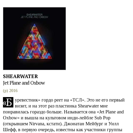
SHEARWATER
Jet Plane and Oxbow
(p) 2016
«
Б
уревестник» гордо реет на «ТСЛ». Это не его первый
визит, и на этот раз пластинка Shearwater мне
понравилась гораздо больше. Называется она «Jet Plane and
Oxbow» и вышла на культовом инди-лейбле Sub Pop
(открывшем Nirvana, кстати). Джонатан Мейбург и Уилл
Шефф, в первую очередь, известны как участники группы