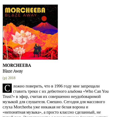
MORCHEEBA
Blaze Away
(p) 2018
С
ложно поверить, что в 1996 году мне запрещали
ставить треки с их дебютного альбома «Who Can You
Trust?» в эфир, считая их совершенно неудобоваримой
музыкой для слушателя. Смешно. Сегодня для массового
слуха Morcheeba уже никакая не белая ворона и
«непонятная музыка», а просто классно сделанный, не