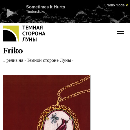
radio mode
Sometimes It Hurts
Tindersticks
Friko
1 релиз на «Темной стороне Луны»