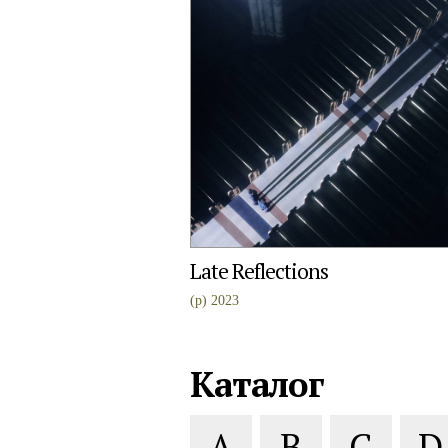
Late Reflections
(p) 2023
Каталог
A
B
C
D