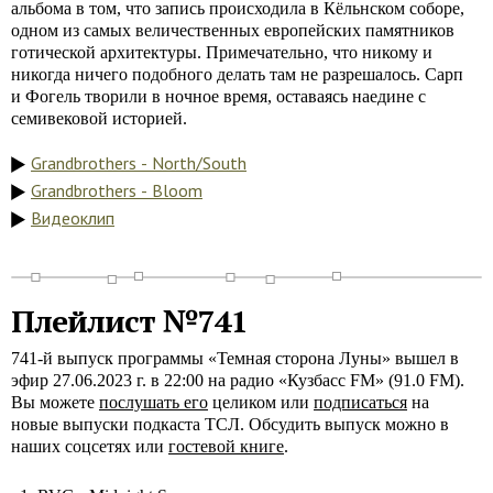
альбома в том, что запись происходила в Кёльнском соборе,
одном из самых величественных европейских памятников
готической архитектуры. Примечательно, что никому и
никогда ничего подобного делать там не разрешалось. Сарп
и Фогель творили в ночное время, оставаясь наедине с
семивековой историей.
Grandbrothers - North/South
Grandbrothers - Bloom
Видеоклип
Плейлист №741
741-й выпуск программы «Темная сторона Луны» вышел в
эфир 27.06.2023 г. в 22:00 на радио «Кузбасс FM» (91.0 FM).
Вы можете
послушать его
целиком или
подписаться
на
новые выпуски подкаста ТСЛ. Обсудить выпуск можно в
наших соцсетях или
гостевой книге
.