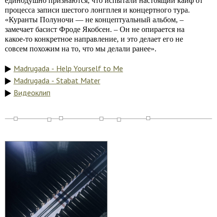
единодушно признаются, что испытали настоящий кайф от
процесса записи шестого лонгплея и концертного тура.
«Куранты Полуночи — не концептуальный альбом, –
замечает басист Фроде Якобсен. – Он не опирается на
какое-то конкретное направление, и это делает его не
совсем похожим на то, что мы делали ранее».
Madrugada - Help Yourself to Me
Madrugada - Stabat Mater
Видеоклип