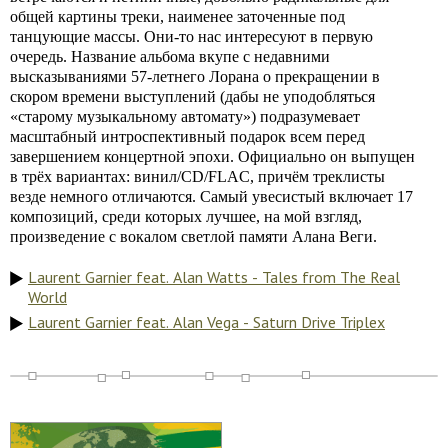
общей картины треки, наименее заточенные под
танцующие массы. Они-то нас интересуют в первую
очередь. Название альбома вкупе с недавними
высказываниями 57-летнего Лорана о прекращении в
скором времени выступлений (дабы не уподобляться
«старому музыкальному автомату») подразумевает
масштабный интроспективный подарок всем перед
завершением концертной эпохи. Официально он выпущен
в трёх вариантах: винил/CD/FLAC, причём треклисты
везде немного отличаются. Самый увесистый включает 17
композиций, среди которых лучшее, на мой взгляд,
произведение с вокалом светлой памяти Алана Веги.
Laurent Garnier feat. Alan Watts - Tales from The Real
World
Laurent Garnier feat. Alan Vega - Saturn Drive Triplex