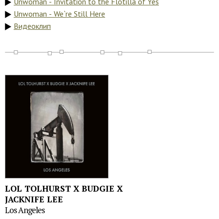
Unwoman - Invitation to the Flotilla of Yes
Unwoman - We`re Still Here
Видеоклип
LOL TOLHURST X BUDGIE X
JACKNIFE LEE
Los Angeles