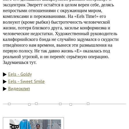
эксцентрик Эверетт остаётся в целом верен себе, делясь
непростыми отношениями с окружающим миром,
комплексами и переживаниями. На «Eels Time!» его
волнуют (кроме рыбки) быстротечность человеческой
жизни, потеря близкого друга, засилье конформизма и
человеческие недостатки. Художественный руководитель
калифорнийского бэнда не случайно задумался о скудости
отведённого нам времени, вынеся эти размышления на
первую полосу. Не так давно жизнь «Е» оказалась под
реальной угрозой, и он перенёс серьёзную операцию.
Задумаешься тут.
Eels - Goldy
Eels - Sweet Smile
Видеоклип