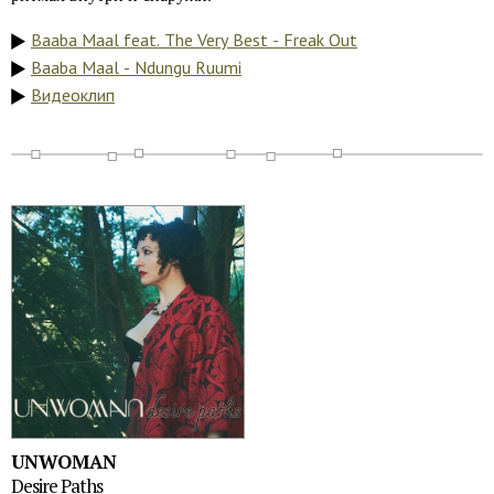
Baaba Maal feat. The Very Best - Freak Out
Baaba Maal - Ndungu Ruumi
Видеоклип
UNWOMAN
Desire Paths