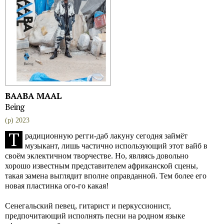
BAABA MAAL
Being
(p) 2023
Т
радиционную регги-даб лакуну сегодня займёт
музыкант, лишь частично использующий этот вайб в
своём эклектичном творчестве. Но, являясь довольно
хорошо известным представителем африканской сцены,
такая замена выглядит вполне оправданной. Тем более его
новая пластинка ого-го какая!
Cенегальский певец, гитарист и перкуссионист,
предпочитающий исполнять песни на родном языке