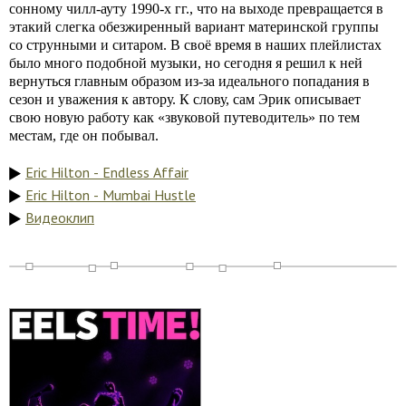
сонному чилл-ауту 1990-х гг., что на выходе превращается в
этакий слегка обезжиренный вариант материнской группы
со струнными и ситаром. В своё время в наших плейлистах
было много подобной музыки, но сегодня я решил к ней
вернуться главным образом из-за идеального попадания в
сезон и уважения к автору. К слову, сам Эрик описывает
свою новую работу как «звуковой путеводитель» по тем
местам, где он побывал.
Eric Hilton - Endless Affair
Eric Hilton - Mumbai Hustle
Видеоклип