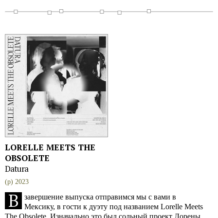
LORELLE MEETS THE
OBSOLETE
Datura
(p) 2023
В
завершение выпуска отправимся мы с вами в
Мексику, в гости к дуэту под названием Lorelle Meets
The Obsolete. Изначально это был сольный проект Лорены