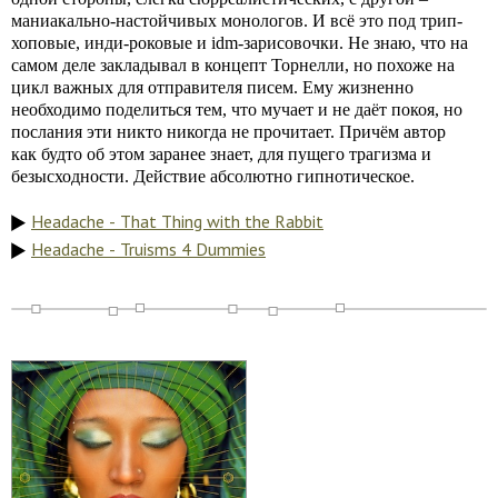
маниакально-настойчивых монологов. И всё это под трип-
хоповые, инди-роковые и idm-зарисовочки. Не знаю, что на
самом деле закладывал в концепт Торнелли, но похоже на
цикл важных для отправителя писем. Ему жизненно
необходимо поделиться тем, что мучает и не даёт покоя, но
послания эти никто никогда не прочитает. Причём автор
как будто об этом заранее знает, для пущего трагизма и
безысходности. Действие абсолютно гипнотическое.
Headache - That Thing with the Rabbit
Headache - Truisms 4 Dummies