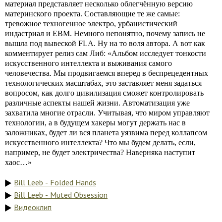
материал представляет несколько облегчённую версию
материнского проекта. Составляющие те же самые:
тревожное техногенное электро, урбанистический
индастриал и EBM. Немного непонятно, почему запись не
вышла под вывеской FLA. Ну на то воля автора. А вот как
комментирует релиз сам Либ: «Альбом исследует тонкости
искусственного интеллекта и выживания самого
человечества. Мы продвигаемся вперед в беспрецедентных
технологических масштабах, это заставляет меня задаться
вопросом, как долго цивилизация сможет контролировать
различные аспекты нашей жизни. Автоматизация уже
захватила многие отрасли. Учитывая, что миром управляют
технологии, а в будущем хакеры могут держать нас в
заложниках, будет ли вся планета уязвима перед коллапсом
искусственного интеллекта? Что мы будем делать, если,
например, не будет электричества? Наверняка наступит
хаос…»
Bill Leeb - Folded Hands
Bill Leeb - Muted Obsession
Видеоклип