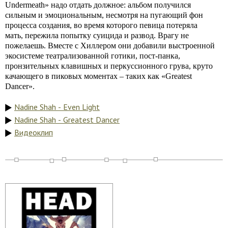
Undermeath» надо отдать должное: альбом получился
сильным и эмоциональным, несмотря на пугающий фон
процесса создания, во время которого певица потеряла
мать, пережила попытку суицида и развод. Врагу не
пожелаешь. Вместе с Хиллером они добавили выстроенной
экосистеме театрализованной готики, пост-панка,
пронзительных клавишных и перкуссионного грува, круто
качающего в пиковых моментах – таких как «Greatest
Dancer».
Nadine Shah - Even Light
Nadine Shah - Greatest Dancer
Видеоклип