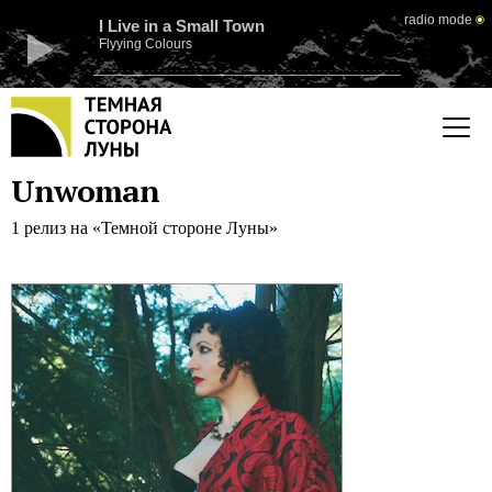
radio mode
I Live in a Small Town
Flyying Colours
Unwoman
1 релиз на «Темной стороне Луны»