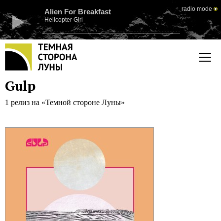
radio mode
Alien For Breakfast
Helicopter Girl
Gulp
1 релиз на «Темной стороне Луны»