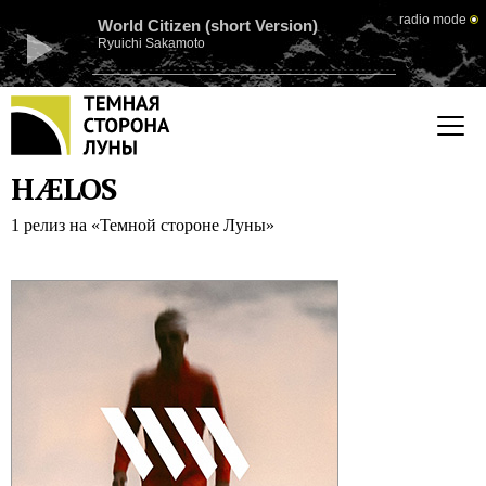
radio mode
World Citizen (short Version)
Ryuichi Sakamoto
HÆLOS
1 релиз на «Темной стороне Луны»