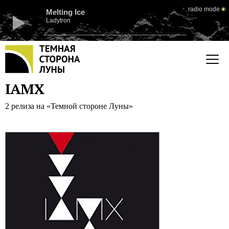
radio mode
Melting Ice
Ladytron
IAMX
2 релиза на «Темной стороне Луны»