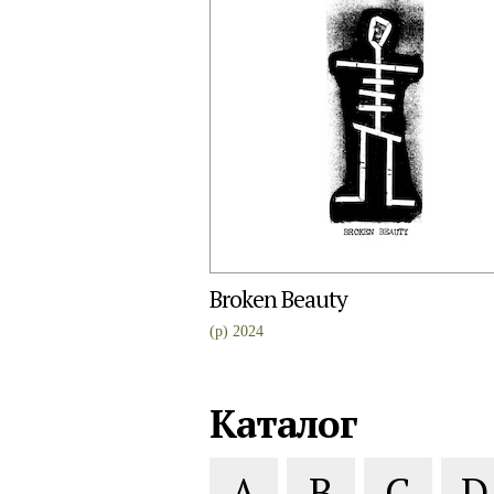
Broken Beauty
(p) 2024
Каталог
A
B
C
D