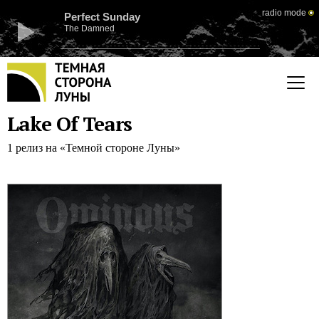
radio mode
Perfect Sunday
The Damned
Lake Of Tears
1 релиз на «Темной стороне Луны»