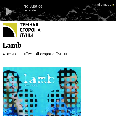
radio mode
No Justice
Federale
Lamb
4 релиза на «Темной стороне Луны»