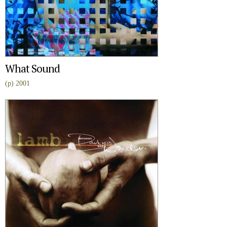
What Sound
(p) 2001