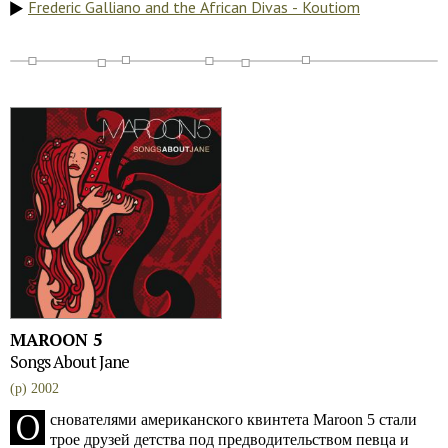
Frederic Galliano and the African Divas - Koutiom
MAROON 5
Songs About Jane
(p) 2002
О
снователями американского квинтета Maroon 5 стали
трое друзей детства под предводительством певца и