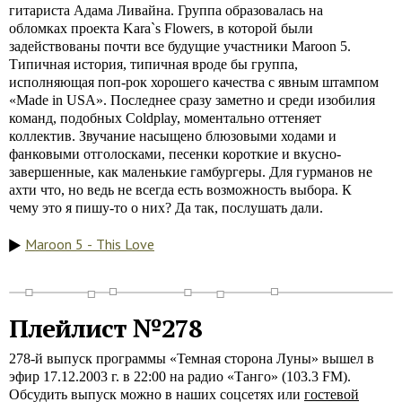
гитариста Адама Ливайна. Группа образовалась на
обломках проекта Kara`s Flowers, в которой были
задействованы почти все будущие участники Maroon 5.
Типичная история, типичная вроде бы группа,
исполняющая поп-рок хорошего качества с явным штампом
«Made in USA». Последнее сразу заметно и среди изобилия
команд, подобных Coldplay, моментально оттеняет
коллектив. Звучание насыщено блюзовыми ходами и
фанковыми отголосками, песенки короткие и вкусно-
завершенные, как маленькие гамбургеры. Для гурманов не
ахти что, но ведь не всегда есть возможность выбора. К
чему это я пишу-то о них? Да так, послушать дали.
Maroon 5 - This Love
Плейлист №278
278-й выпуск программы «Темная сторона Луны» вышел в
эфир 17.12.2003 г. в 22:00 на радио «Танго» (103.3 FM).
Обсудить выпуск можно в наших соцсетях или
гостевой