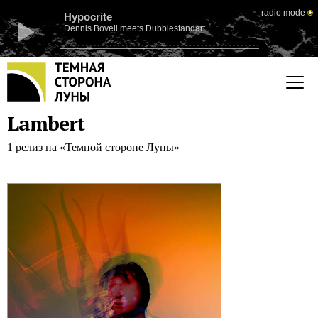
radio mode
Hypocrite
Dennis Bovell meets Dubblestandart
Lambert
1 релиз на «Темной стороне Луны»