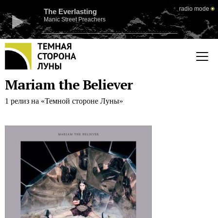
radio mode
The Everlasting
Manic Street Preachers
Mariam the Believer
1 релиз на «Темной стороне Луны»