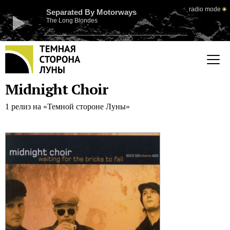
radio mode
Separated By Motorways
The Long Blondes
Midnight Choir
1 релиз на «Темной стороне Луны»