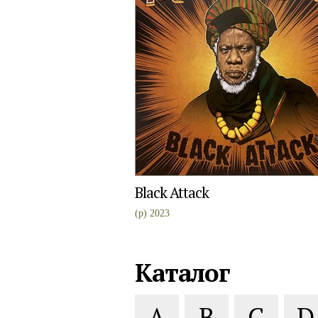
Black Attack
(p) 2023
Каталог
A
B
C
D