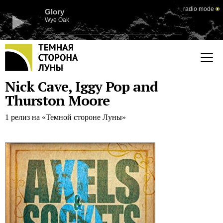
radio mode
Glory
Wye Oak
Nick Cave, Iggy Pop and
Thurston Moore
1 релиз на «Темной стороне Луны»