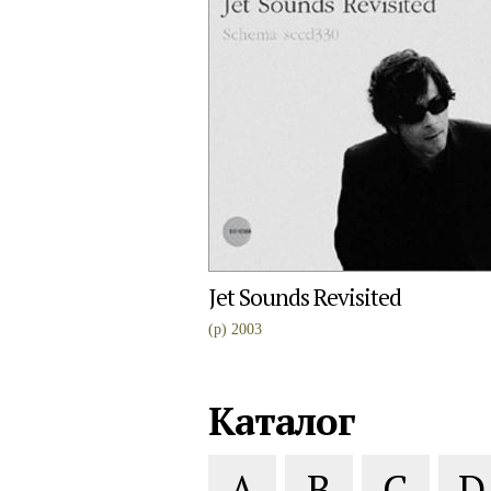
Jet Sounds Revisited
(p) 2003
Каталог
A
B
C
D