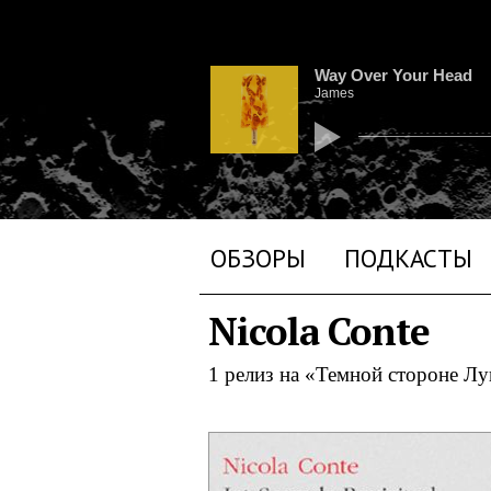
Way Over Your Head
James
ОБЗОРЫ
ПОДКАСТЫ
Nicola Conte
1 релиз на «Темной стороне Л