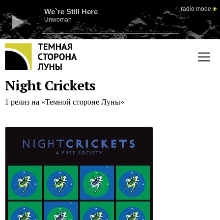
radio mode
We`re Still Here
Unwoman
Night Crickets
1 релиз на «Темной стороне Луны»