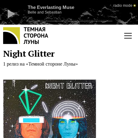
radio mode
The Everlasting Muse
Belle and Sebastian
Night Glitter
1 релиз на «Темной стороне Луны»