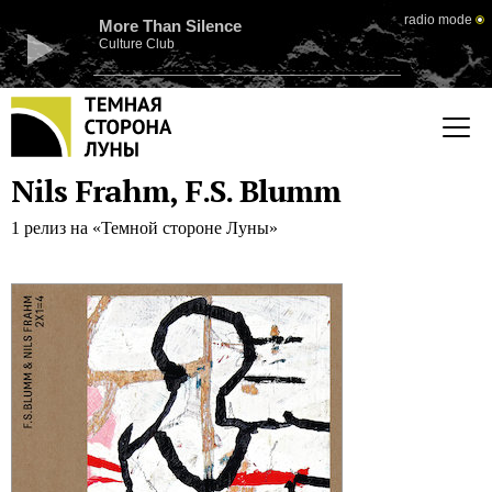
radio mode
More Than Silence
Culture Club
Nils Frahm, F.S. Blumm
1 релиз на «Темной стороне Луны»