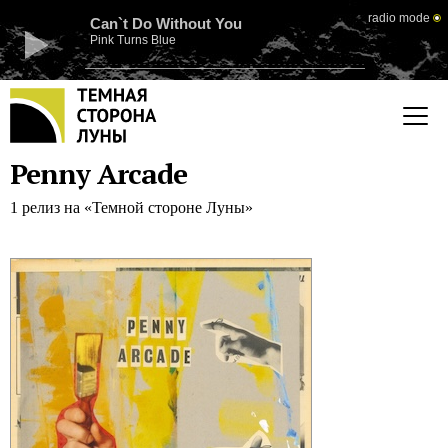
radio mode
Can`t Do Without You
Pink Turns Blue
Penny Arcade
1 релиз на «Темной стороне Луны»