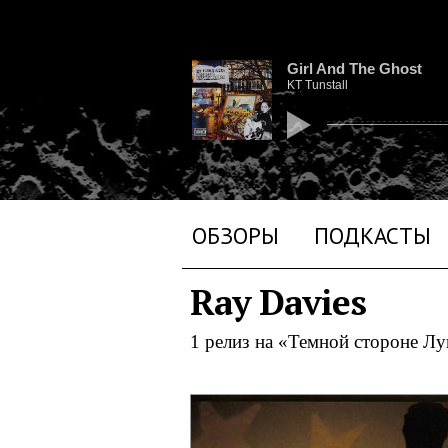
Girl And The Ghost
KT Tunstall
ОБЗОРЫ
ПОДКАСТЫ
Ray Davies
1 релиз на «Темной стороне Л