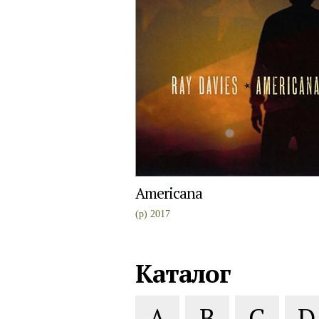
Americana
(p) 2017
Каталог
A
B
C
D