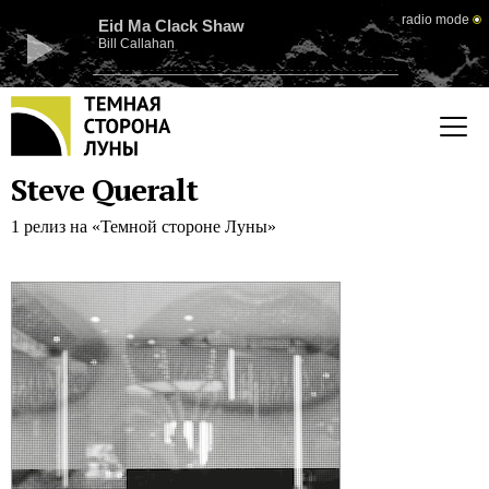
radio mode
Eid Ma Clack Shaw
Bill Callahan
Steve Queralt
1 релиз на «Темной стороне Луны»